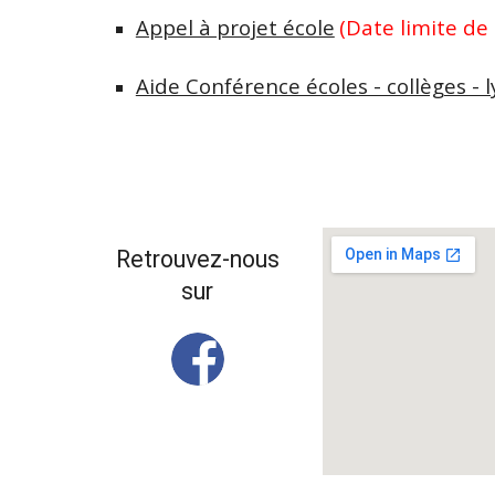
Appel à projet école
(Date limite de
Aide Conférence écoles - collèges - 
Retrouvez-nous
sur