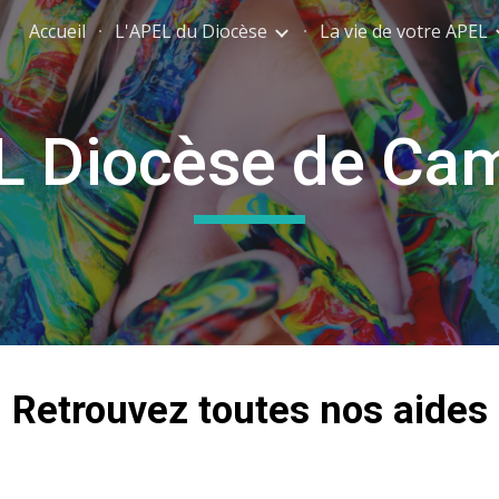
Accueil
L'APEL du Diocèse
La vie de votre APEL
ip to main content
Skip to navigat
L Diocèse de Cam
Retrouvez toutes nos aides