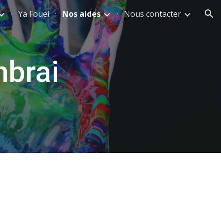
Ya Fouei
Nos aides
Nous contacter
ion
brai