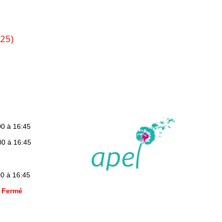
02
5
)
00 à 16:45
00 à 16:45
00 à 16:45
:
Fermé