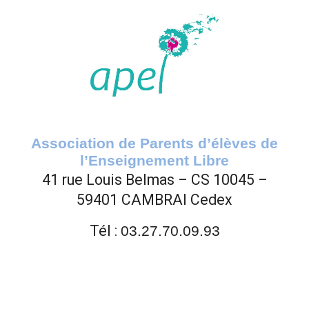
Association de Parents d’élèves de
l’Enseignement Libre
41 rue Louis Belmas – CS 10045 –
59401 CAMBRAI Cede
x
Tél :
03.27.70.09.93