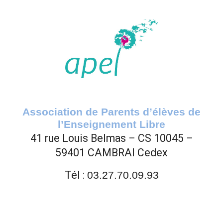
Association de Parents d’élèves de
l’Enseignement Libre
41 rue Louis Belmas – CS 10045 –
59401 CAMBRAI Cede
x
Tél :
03.27.70.09.93