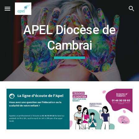
Skip to main content
Skip to navigation
APEL Diocèse de
Cambrai